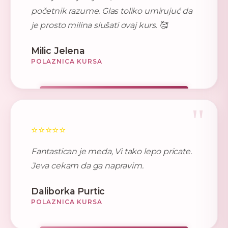
početnik razume. Glas toliko umirujuć da
je prosto milina slušati ovaj kurs. 🥰
Milic Jelena
POLAZNICA KURSA
"
⭐⭐⭐⭐⭐
Fantastican je meda, Vi tako lepo pricate.
Jeva cekam da ga napravim.
Daliborka Purtic
POLAZNICA KURSA