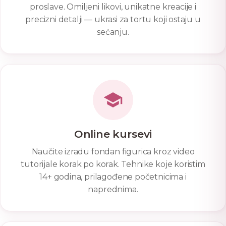
proslave. Omiljeni likovi, unikatne kreacije i
precizni detalji — ukrasi za tortu koji ostaju u
sećanju.
Online kursevi
Naučite izradu fondan figurica kroz video
tutorijale korak po korak. Tehnike koje koristim
14+ godina, prilagođene početnicima i
naprednima.