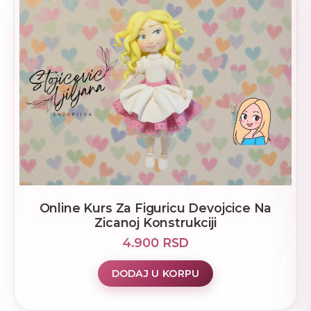
Online Kurs Za Figuricu Devojcice Na
Zicanoj Konstrukciji
4.900 RSD
DODAJ U KORPU