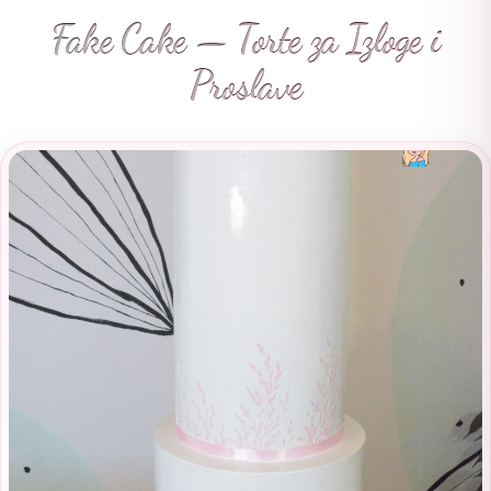
Fake Cake — Torte za Izloge i
Proslave