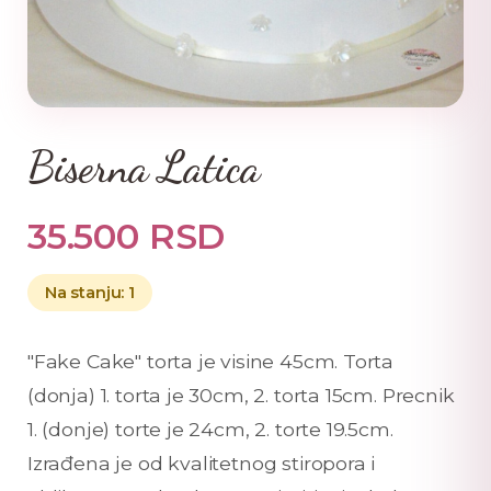
Biserna Latica
35.500 RSD
Na stanju: 1
"Fake Cake" torta je visine 45cm. Torta
(donja) 1. torta je 30cm, 2. torta 15cm. Precnik
1. (donje) torte je 24cm, 2. torte 19.5cm.
Izrađena je od kvalitetnog stiropora i