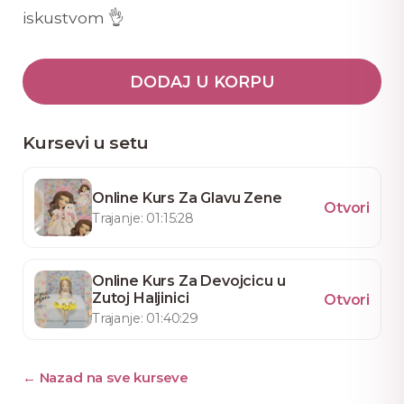
iskustvom 👌
DODAJ U KORPU
Kursevi u setu
Online Kurs Za Glavu Zene
Otvori
Trajanje: 01:15:28
Online Kurs Za Devojcicu u
Zutoj Haljinici
Otvori
Trajanje: 01:40:29
← Nazad na sve kurseve